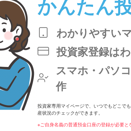
かんたん
わかりやすい
投資家登録はわ
スマホ・パソ
作
投資家専用マイページで、いつでもどこでも
産状況のチェックができます。
※ご自身名義の普通預金口座の登録が必要と