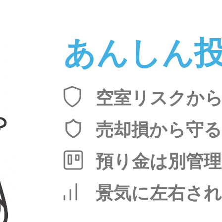
あんしん
空室リスクか
売却損から守る
預り金は別管理
景気に左右さ