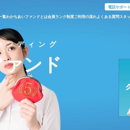
電話サポー
一覧
わかちあいファンドとは
会員ランク制度
ご利用の流れ
よくある質問
スタ
ァンディング
ファンド