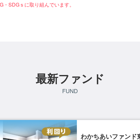
G・SDGｓに取り組んでいます。
最新ファンド
FUND
わかちあいファンド東