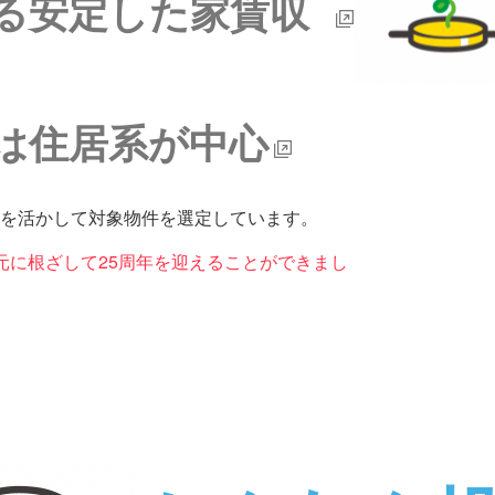
る安定した家賃収
は住居系が中心
を活かして対象物件を選定しています。
元に根ざして25周年を迎えることができまし