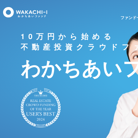
ファンド
10万円から始める
不動産投資クラウドフ
わかちあい