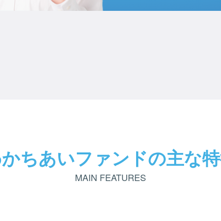
わかちあいファンドの
主な特
MAIN FEATURES