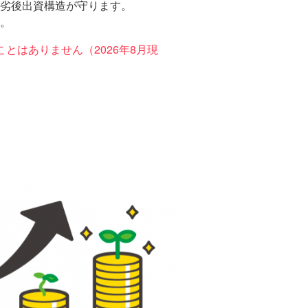
劣後出資構造が守ります。
。
とはありません（2026年8月現