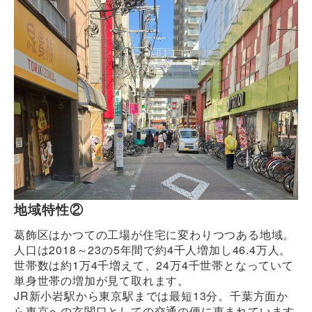
地域特性②
葛飾区はかつての工場が住宅に変わりつつある地域。
人口は2018～23の5年間で約4千人増加し46.4万人。
世帯数は約1万4千増えて、24万4千世帯となっていて
単身世帯の増加が見て取れます。
JR新小岩駅から東京駅までは最短13分。千葉方面か
ら東京への玄関口としての交通の便に恵まれています