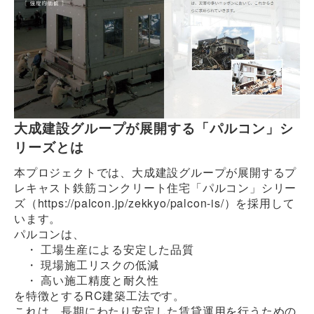
大成建設グループが展開する「パルコン」シ
リーズとは
本プロジェクトでは、大成建設グループが展開するプ
レキャスト鉄筋コンクリート住宅「パルコン」シリー
ズ（https://palcon.jp/zekkyo/palcon-is/）を採用して
います。
パルコンは、
・ 工場生産による安定した品質
・ 現場施工リスクの低減
・ 高い施工精度と耐久性
を特徴とするRC建築工法です。
これは、長期にわたり安定した賃貸運用を行うための