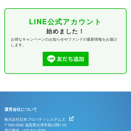
LINE公式アカウント
始めました！
お得なキャンペーンのお知らせやファンドの最新情報をお届け
します。
運営会社について
株式会社日本プロパティシステムズ
〒520-0042 滋賀県大津市島の関1-10
電話番号：077-511-5281