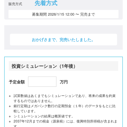
先着方式
販売方式
募集期間
2026/1/15 12:00 〜 完売まで
おかげさまで、完売いたしました。
投資シミュレーション（1年後）
予定金額
万円
試算数値はあくまでもシミュレーションであり、将来の成果を約束
するものではありません。
銀行定期はメガバンク数行の定期預金（１年）のデータをもとに比
較しています。
シミュレーションの結果は概算値です。
2037年12月までの税金（源泉税）には、復興特別所得税が含まれま
す。