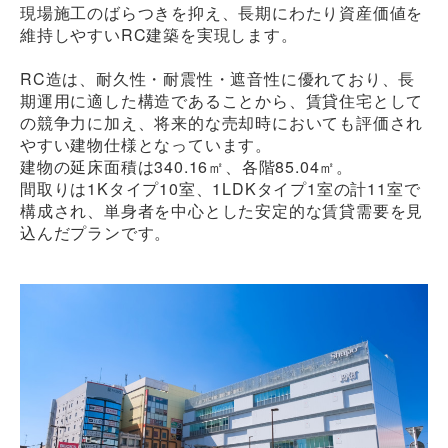
現場施工のばらつきを抑え、長期にわたり資産価値を
維持しやすいRC建築を実現します。
RC造は、耐久性・耐震性・遮音性に優れており、長
期運用に適した構造であることから、賃貸住宅として
の競争力に加え、将来的な売却時においても評価され
やすい建物仕様となっています。
建物の延床面積は340.16㎡、各階85.04㎡。
間取りは1Kタイプ10室、1LDKタイプ1室の計11室で
構成され、単身者を中心とした安定的な賃貸需要を見
込んだプランです。