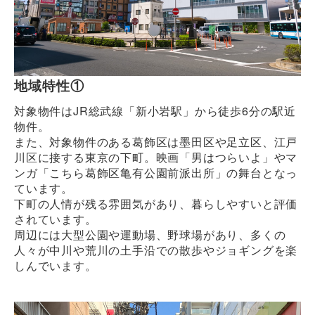
地域特性①
対象物件はJR総武線「新小岩駅」から徒歩6分の駅近
物件。
また、対象物件のある葛飾区は墨田区や足立区、江戸
川区に接する東京の下町。映画「男はつらいよ」やマ
ンガ「こちら葛飾区亀有公園前派出所」の舞台となっ
ています。
下町の人情が残る雰囲気があり、暮らしやすいと評価
されています。
周辺には大型公園や運動場、野球場があり、多くの
人々が中川や荒川の土手沿での散歩やジョギングを楽
しんでいます。