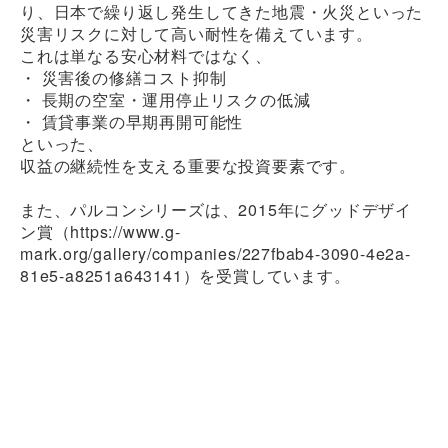
り、日本で繰り返し発生してきた地震・火災といった
災害リスクに対して高い耐性を備えています。
これは単なる安心材料ではなく、
・ 災害後の修繕コスト抑制
・ 長期の空室・運用停止リスクの低減
・ 賃貸事業の早期再開可能性
といった、
収益の継続性を支える重要な投資要素です。
また、パルコンシリーズは、2015年にグッドデザイ
ン賞（https://www.g-
mark.org/gallery/companies/227fbab4-3090-4e2a-
81e5-a8251a643141）を受賞しています。