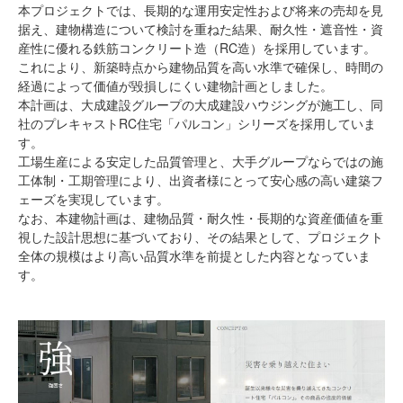
本プロジェクトでは、長期的な運用安定性および将来の売却を見
据え、建物構造について検討を重ねた結果、耐久性・遮音性・資
産性に優れる鉄筋コンクリート造（RC造）を採用しています。
これにより、新築時点から建物品質を高い水準で確保し、時間の
経過によって価値が毀損しにくい建物計画としました。
本計画は、大成建設グループの大成建設ハウジングが施工し、同
社のプレキャストRC住宅「パルコン」シリーズを採用していま
す。
工場生産による安定した品質管理と、大手グループならではの施
工体制・工期管理により、出資者様にとって安心感の高い建築フ
ェーズを実現しています。
なお、本建物計画は、建物品質・耐久性・長期的な資産価値を重
視した設計思想に基づいており、その結果として、プロジェクト
全体の規模はより高い品質水準を前提とした内容となっていま
す。