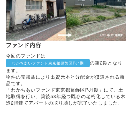
ファンド内容
今回のファンドは
の第2期となり
わかちあいファンド東京都葛飾区PJ1期
ます。
物件の売却益により出資元本と分配金が償還される商
品です。
「わかちあいファンド東京都葛飾区PJ1期」にて、土
地取得を行い、築後53年経つ既存の老朽化している木
造2階建てアパートの取り壊しが完了いたしました。