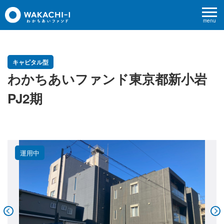
menu
キャピタル型
わかちあいファンド東京都新小岩
PJ2期
運用中