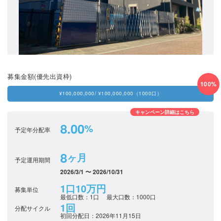
募集金額(優先出資枠)
100%
¥100,000,000
/ ¥100,000,000（1000口）
キャンペーン詳細はこちら
8.00
%
予定年分配率
8
ヶ月
予定運用期間
2026/3/1 〜 2026/10/31
1口10万円
募集単位
最低口数：1口
最大口数：1000口
1回
分配サイクル
初回分配日：2026年11月15日